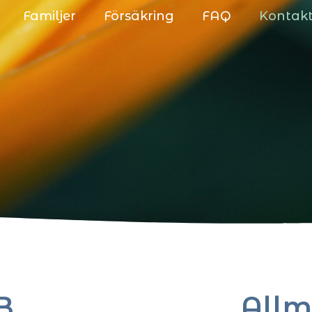
Familjer
Försäkring
FAQ
Kontak
B
Allm