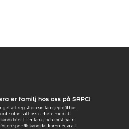
era er familj hos oss på SAPC!
nget att registrera sin familjeprofil hos
a inte utan sätt oss i arbete med att
andidater till er familj och först när ni
för en specifik kandidat kommer vi att